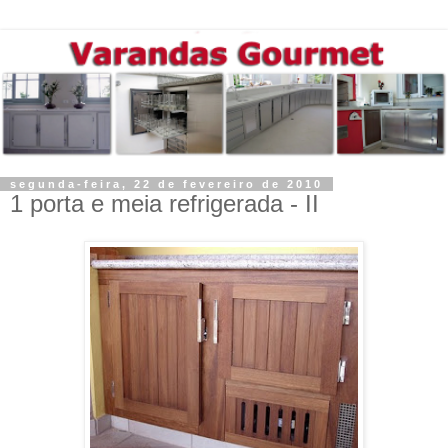
segunda-feira, 22 de fevereiro de 2010
1 porta e meia refrigerada - II