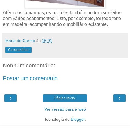
Além dos tamanhos, os balcões também podem ser feitos
com vários acabamentos. Este, por exemplo, foi todo feito
em madeira, acompanhando o mobiliário existente.
Maria do Carmo
às
16:01
Compartilhar
Nenhum comentário:
Postar um comentário
‹
›
Página inicial
Ver versão para a web
Tecnologia do
Blogger
.