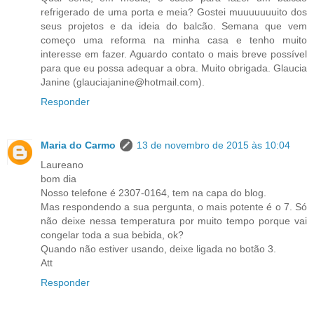
refrigerado de uma porta e meia? Gostei muuuuuuuito dos
seus projetos e da ideia do balcão. Semana que vem
começo uma reforma na minha casa e tenho muito
interesse em fazer. Aguardo contato o mais breve possível
para que eu possa adequar a obra. Muito obrigada. Glaucia
Janine (glauciajanine@hotmail.com).
Responder
Maria do Carmo
13 de novembro de 2015 às 10:04
Laureano
bom dia
Nosso telefone é 2307-0164, tem na capa do blog.
Mas respondendo a sua pergunta, o mais potente é o 7. Só
não deixe nessa temperatura por muito tempo porque vai
congelar toda a sua bebida, ok?
Quando não estiver usando, deixe ligada no botão 3.
Att
Responder