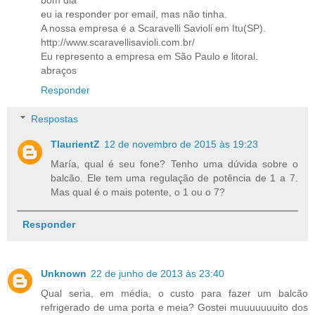
eu ia responder por email, mas não tinha.
A nossa empresa é a Scaravelli Savioli em Itu(SP).
http://www.scaravellisavioli.com.br/
Eu represento a empresa em São Paulo e litoral.
abraços
Responder
Respostas
TlaurientZ
12 de novembro de 2015 às 19:23
María, qual é seu fone? Tenho uma dúvida sobre o
balcão. Ele tem uma regulação de potência de 1 a 7.
Mas qual é o mais potente, o 1 ou o 7?
Responder
Unknown
22 de junho de 2013 às 23:40
Qual seria, em média, o custo para fazer um balcão
refrigerado de uma porta e meia? Gostei muuuuuuuito dos