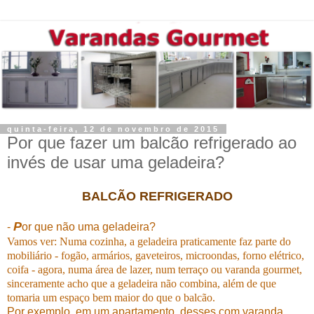
quinta-feira, 12 de novembro de 2015
Por que fazer um balcão refrigerado ao
invés de usar uma geladeira?
BALCÃO REFRIGERADO
P
-
or que não uma geladeira?
Vamos ver: Numa cozinha, a geladeira praticamente faz parte do
mobiliário - fogão, armários, gaveteiros, microondas, forno elétrico,
coifa -
agora, numa área de lazer, num terraço ou varanda gourmet,
sinceramente acho que a geladeira não combina, além de que
tomaria um espaço bem maior do que o balcão.
Por exemplo, em um apartamento, desses com varanda