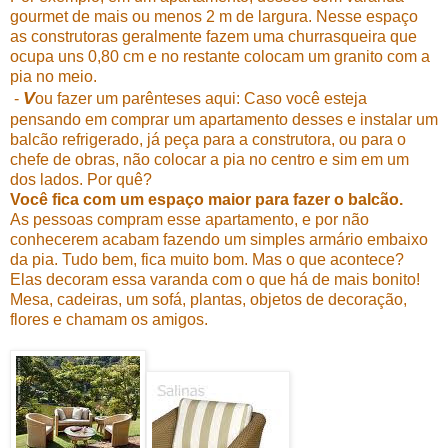
gourmet de mais ou menos 2 m de largura. Nesse espaço
as construtoras geralmente fazem uma churrasqueira que
ocupa uns 0,80 cm e no restante colocam um granito com a
pia no meio.
V
-
ou fazer um parênteses aqui: Caso você esteja
pensando em comprar um apartamento desses e instalar um
balcão refrigerado, já peça para a construtora, ou para o
chefe de obras, não colocar a pia no centro e sim em um
dos lados. Por quê?
Você fica com um espaço maior para fazer o balcão.
As pessoas compram esse apartamento, e por não
conhecerem acabam fazendo um simples armário embaixo
da pia. Tudo bem, fica muito bom.
Mas o que acontece?
Elas decoram essa varanda com o que há de mais bonito!
Mesa, cadeiras, um sofá, plantas, objetos de decoração,
flores e chamam os amigos.