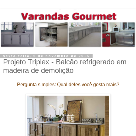
sexta-feira, 6 de novembro de 2015
Projeto Triplex - Balcão refrigerado em
madeira de demolição
Pergunta simples: Qual deles você gosta mais?