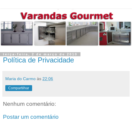
terça-feira, 2 de março de 2010
Política de Privacidade
Maria do Carmo
às
22:06
Compartilhar
Nenhum comentário:
Postar um comentário