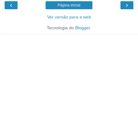
‹
›
Página inicial
Ver versão para a web
Tecnologia do
Blogger
.