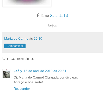
É lá no
Sala da Lá
beijos
Maria do Carmo
às
20:10
Compartilhar
Um comentário:
Laély
13 de abril de 2010 às 20:51
Oi, Maria do Carmo! Obrigada por divulgar.
Abraço e boa sorte!
Responder