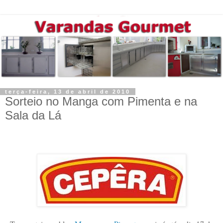
terça-feira, 13 de abril de 2010
Sorteio no Manga com Pimenta e na
Sala da Lá