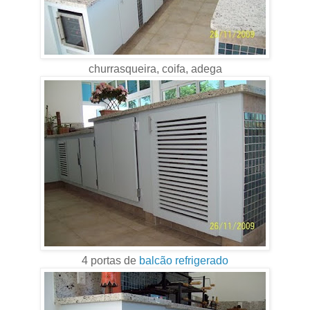
churrasqueira, coifa, adega
4 portas de
balcão refrigerado