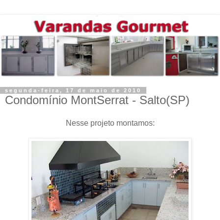
segunda-feira, 17 de maio de 2010
Condomínio MontSerrat - Salto(SP)
Nesse projeto montamos: