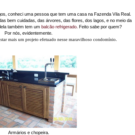
gos, conheci uma pessoa que tem uma casa na Fazenda Vila Real.
das bem cuidadas, das árvores, das flores, dos lagos, e no meio da
 dela também tem um
balcão refrigerado.
Feito sabe por quem?
Por nós, evidentemente.
star mais um projeto efetuado nesse maravilhoso condomínio.
Armários e chopeira.