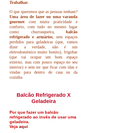
Trabalhar.
O que queremos que as pessoas tenham?
Uma área de lazer ou uma varanda
gourmet
com muita praticidade e
conforto, com tudo no mesmo lugar
como: churrasqueira,
balcão
refrigerado e armários
, sem espaços
perdidos para geladeiras (que, vamos
dizer a verdade, não é um
eletrodoméstico muito bonito), frigobar
(que vai ocupar um bom espaço
externo, mas com pouco espaço no seu
interior) e sem ter que ficar com idas e
vindas para dentro de casa ou da
cozinha.
Balcão Refrigerado X
Geladeira
Por que fazer um balcão
refrigerado ao invés de usar uma
geladeira.
Veja
aqui