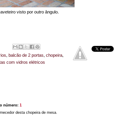
aveteiro visto por outro ângulo.
ios
,
balcão de 2 portas
,
chopeira
,
tas com vidros elétricos
io número:
1
ornecedor desta chopeira de mesa.