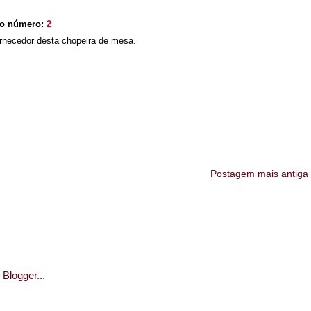
io número:
2
ornecedor desta chopeira de mesa.
Postagem mais antiga