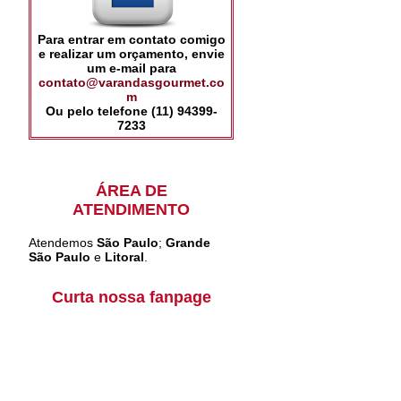
Para entrar em contato comigo
e realizar um orçamento, envie
um e-mail para
contato@varandasgourmet.co
m
Ou pelo telefone (11) 94399-
7233
ÁREA DE
ATENDIMENTO
Atendemos
São Paulo
;
Grande
São Paulo
e
Litoral
.
Curta nossa fanpage