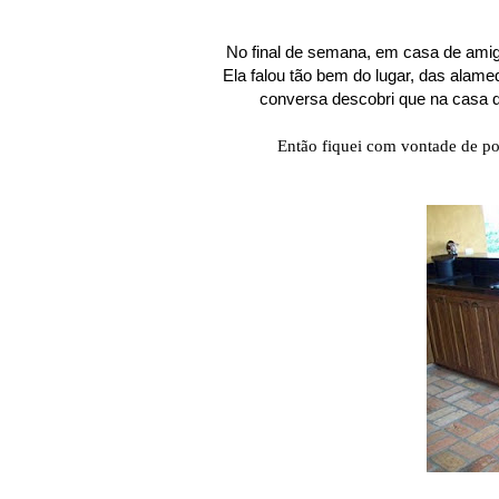
No final de semana, em casa de ami
Ela falou tão bem do lugar, das alame
conversa descobri que na casa
Então fiquei com vontade de po