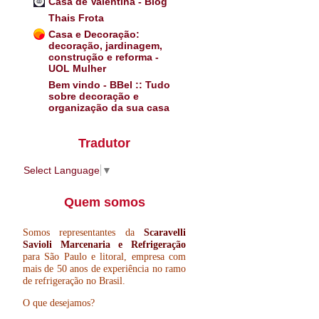
Casa de Valentina - Blog
Thais Frota
Casa e Decoração:
decoração, jardinagem,
construção e reforma -
UOL Mulher
Bem vindo - BBel :: Tudo
sobre decoração e
organização da sua casa
Tradutor
Select Language
▼
Quem somos
Somos representantes da
Scaravelli
Savioli Marcenaria e Refrigeração
para São Paulo e litoral, empresa com
mais de 50 anos de experiência no ramo
de refrigeração no Brasil.
O que desejamos?