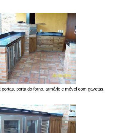
 portas, porta do forno, armário e móvel com gavetas.