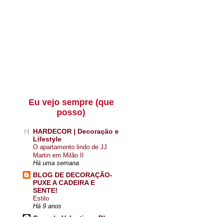
Eu vejo sempre (que
posso)
HARDECOR | Decoração e
Lifestyle
O apartamento lindo de JJ
Martin em Milão II
Há uma semana
BLOG DE DECORAÇÃO-
PUXE A CADEIRA E
SENTE!
Estilo
Há 9 anos