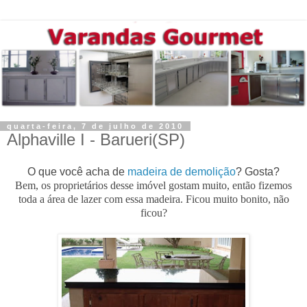
quarta-feira, 7 de julho de 2010
Alphaville I - Barueri(SP)
O que você acha de
madeira de demolição
? Gosta?
Bem, os proprietários desse imóvel gostam muito, então fizemos
toda a área de lazer com essa madeira. Ficou muito bonito, não
ficou?