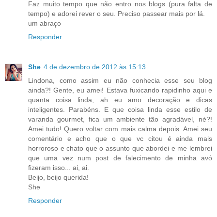
Faz muito tempo que não entro nos blogs (pura falta de
tempo) e adorei rever o seu. Preciso passear mais por lá.
um abraço
Responder
She
4 de dezembro de 2012 às 15:13
Lindona, como assim eu não conhecia esse seu blog
ainda?! Gente, eu amei! Estava fuxicando rapidinho aqui e
quanta coisa linda, ah eu amo decoração e dicas
inteligentes. Parabéns. E que coisa linda esse estilo de
varanda gourmet, fica um ambiente tão agradável, né?!
Amei tudo! Quero voltar com mais calma depois. Amei seu
comentário e acho que o que vc citou é ainda mais
horroroso e chato que o assunto que abordei e me lembrei
que uma vez num post de falecimento de minha avó
fizeram isso... ai, ai.
Beijo, beijo querida!
She
Responder