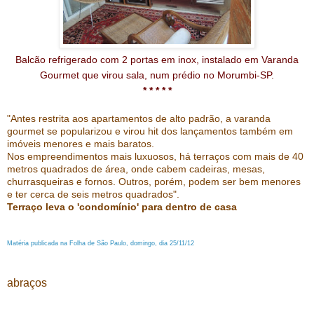
Balcão refrigerado com 2 portas em inox, instalado em Varanda
Gourmet que virou sala, num prédio no Morumbi-SP.
* * * * *
"Antes restrita aos apartamentos de alto padrão, a varanda
gourmet se popularizou e virou hit dos lançamentos também em
imóveis menores e mais baratos.
Nos empreendimentos mais luxuosos, há terraços com mais de 40
metros quadrados de área, onde cabem cadeiras, mesas,
churrasqueiras e fornos. Outros, porém, podem ser bem menores
e ter cerca de seis metros quadrados".
Terraço leva o 'condomínio' para dentro de casa
Matéria publicada na Folha de São Paulo, domingo, dia 25/11/12
abraços