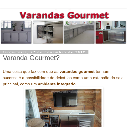
terça-feira, 27 de novembro de 2012
Varanda Gourmet?
Uma coisa que faz com que as
varandas gourmet
tenham
sucesso é a possibilidade de
deixá-las como uma extensão da sala
principal, como um
ambiente integrado
.