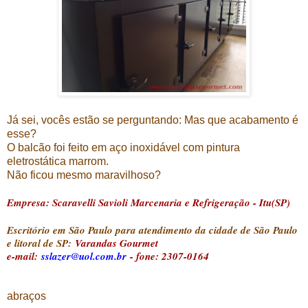
Já sei, vocês estão se perguntando: Mas que acabamento é
esse?
O balcão foi feito em aço inoxidável com pintura
eletrostática marrom.
Não ficou mesmo maravilhoso?
Empresa: Scaravelli Savioli Marcenaria e Refrigeração - Itu(SP)
Escritório em São Paulo para atendimento da cidade de São Paulo
e litoral de SP:
Varandas Gourmet
e-mail:
sslazer@uol.com.br
- fone: 2307-0164
abraços