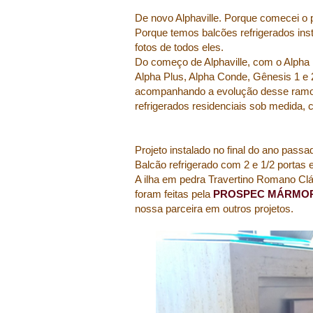
De novo Alphaville. Porque comecei o 
Porque temos balcões refrigerados ins
fotos de todos eles.
Do começo de Alphaville, com o Alpha 1
Alpha Plus, Alpha Conde, Gênesis 1 e 
acompanhando a evolução desse ramo 
refrigerados residenciais sob medida,
Projeto instalado no final do ano passa
Balcão refrigerado com 2 e 1/2 portas
A ilha em pedra Travertino Romano Clás
foram feitas pela
PROSPEC MÁRMO
nossa parceira em outros projetos.