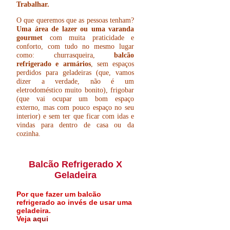
Trabalhar.
O que queremos que as pessoas tenham?
Uma área de lazer ou uma varanda
gourmet
com muita praticidade e
conforto, com tudo no mesmo lugar
como: churrasqueira,
balcão
refrigerado e armários
, sem espaços
perdidos para geladeiras (que, vamos
dizer a verdade, não é um
eletrodoméstico muito bonito), frigobar
(que vai ocupar um bom espaço
externo, mas com pouco espaço no seu
interior) e sem ter que ficar com idas e
vindas para dentro de casa ou da
cozinha.
Balcão Refrigerado X
Geladeira
Por que fazer um balcão
refrigerado ao invés de usar uma
geladeira.
Veja
aqui