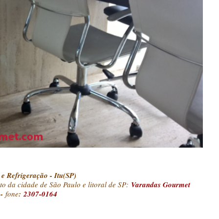
 e Refrigeração - Itu(SP)
o da cidade de São Paulo e litoral de SP:
Varandas Gourmet
-
fone
:
2307-0164