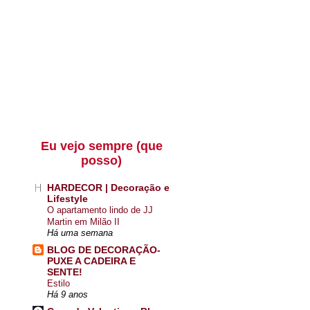
Eu vejo sempre (que
posso)
HARDECOR | Decoração e
Lifestyle
O apartamento lindo de JJ
Martin em Milão II
Há uma semana
BLOG DE DECORAÇÃO-
PUXE A CADEIRA E
SENTE!
Estilo
Há 9 anos