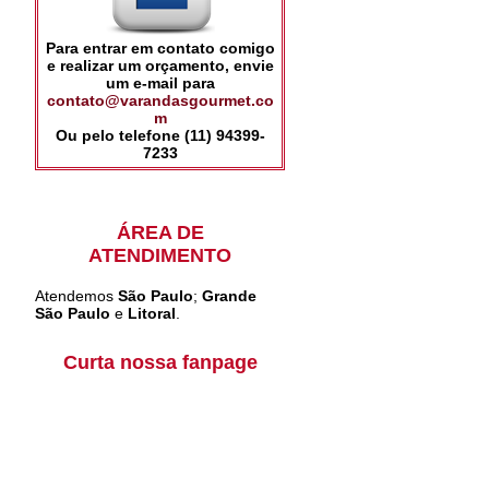
Para entrar em contato comigo
e realizar um orçamento, envie
um e-mail para
contato@varandasgourmet.co
m
Ou pelo telefone (11) 94399-
7233
ÁREA DE
ATENDIMENTO
Atendemos
São Paulo
;
Grande
São Paulo
e
Litoral
.
Curta nossa fanpage