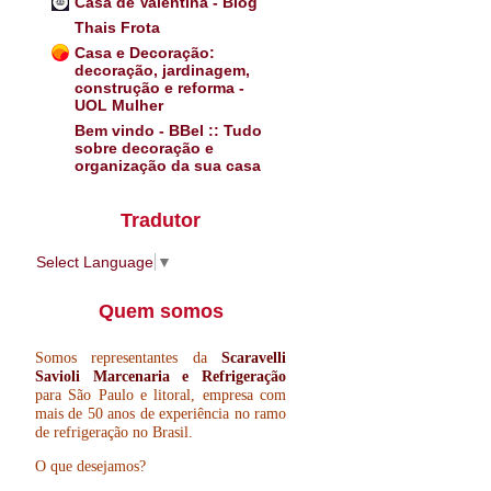
Casa de Valentina - Blog
Thais Frota
Casa e Decoração:
decoração, jardinagem,
construção e reforma -
UOL Mulher
Bem vindo - BBel :: Tudo
sobre decoração e
organização da sua casa
Tradutor
Select Language
▼
Quem somos
Somos representantes da
Scaravelli
Savioli Marcenaria e Refrigeração
para São Paulo e litoral, empresa com
mais de 50 anos de experiência no ramo
de refrigeração no Brasil.
O que desejamos?