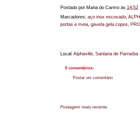
Postado por
Maria do Carmo
às
14:52
Marcadores:
aço inox escovado
,
ALPH
portas e meia
,
gaveta gela copos
,
PRO
Local:
Alphaville, Santana de Parnaíba -
0 comentários:
Postar um comentário
Postagem mais recente