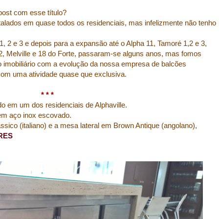
post com esse título?
talados em quase todos os residenciais, mas infelizmente não tenho
, 2 e 3 e depois para a expansão até o Alpha 11, Tamoré 1,2 e 3,
2, Melville e 18 do Forte, passaram-se alguns anos, mas fomos
imobiliário com a evolução da nossa empresa de balcões
 com uma atividade quase que exclusiva.
* * *
do em um dos residenciais de Alphaville.
 em aço inox escovado.
sico (italiano) e a mesa lateral em Brown Antique (angolano),
RES