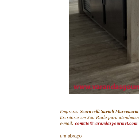
Empresa:
Scaravelli Savioli Marcenaria
Escritório em São Paulo para atendiment
e-mail:
contato@varandasgourmet.com
um abraço