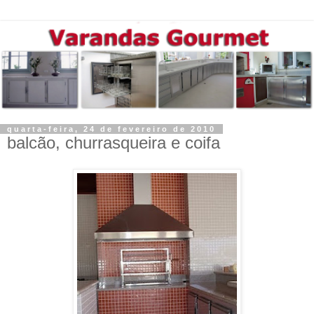
quarta-feira, 24 de fevereiro de 2010
balcão, churrasqueira e coifa