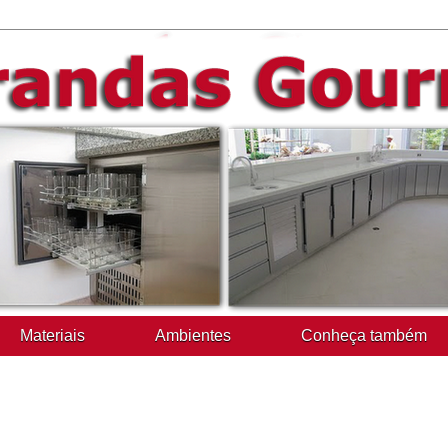
Materiais
Ambientes
Conheça também