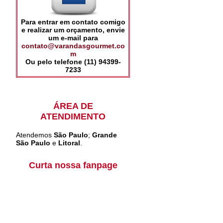
Para entrar em contato comigo
e realizar um orçamento, envie
um e-mail para
contato@varandasgourmet.co
m
Ou pelo telefone (11) 94399-
7233
ÁREA DE
ATENDIMENTO
Atendemos
São Paulo
;
Grande
São Paulo
e
Litoral
.
Curta nossa fanpage