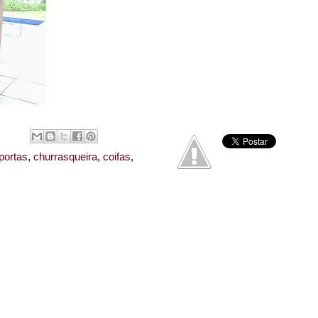
portas
,
churrasqueira
,
coifas
,