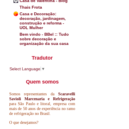
Casa de Valentina - Blog
Thais Frota
Casa e Decoração:
decoração, jardinagem,
construção e reforma -
UOL Mulher
Bem vindo - BBel :: Tudo
sobre decoração e
organização da sua casa
Tradutor
Select Language
▼
Quem somos
Somos representantes da
Scaravelli
Savioli Marcenaria e Refrigeração
para São Paulo e litoral, empresa com
mais de 50 anos de experiência no ramo
de refrigeração no Brasil.
O que desejamos?