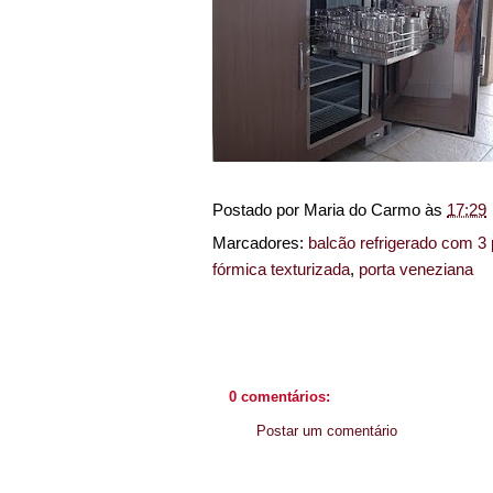
Postado por
Maria do Carmo
às
17:29
Marcadores:
balcão refrigerado com 3 
fórmica texturizada
,
porta veneziana
0 comentários:
Postar um comentário