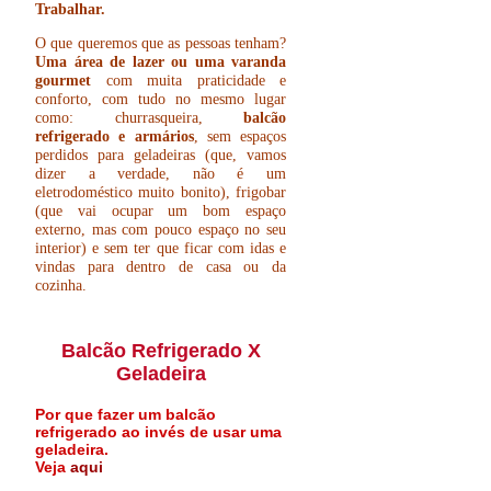
Trabalhar.
O que queremos que as pessoas tenham?
Uma área de lazer ou uma varanda
gourmet
com muita praticidade e
conforto, com tudo no mesmo lugar
como: churrasqueira,
balcão
refrigerado e armários
, sem espaços
perdidos para geladeiras (que, vamos
dizer a verdade, não é um
eletrodoméstico muito bonito), frigobar
(que vai ocupar um bom espaço
externo, mas com pouco espaço no seu
interior) e sem ter que ficar com idas e
vindas para dentro de casa ou da
cozinha.
Balcão Refrigerado X
Geladeira
Por que fazer um balcão
refrigerado ao invés de usar uma
geladeira.
Veja
aqui