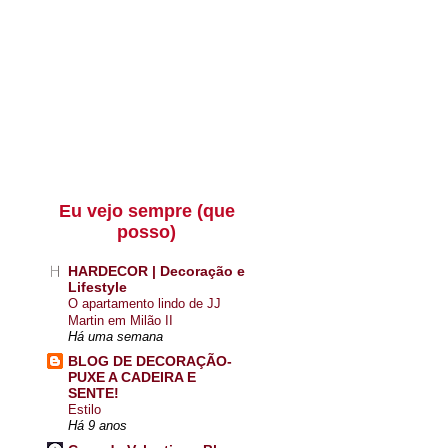
Eu vejo sempre (que
posso)
HARDECOR | Decoração e
Lifestyle
O apartamento lindo de JJ
Martin em Milão II
Há uma semana
BLOG DE DECORAÇÃO-
PUXE A CADEIRA E
SENTE!
Estilo
Há 9 anos