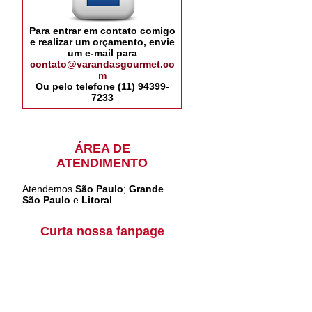
Para entrar em contato comigo
e realizar um orçamento, envie
um e-mail para
contato@varandasgourmet.co
m
Ou pelo telefone (11) 94399-
7233
ÁREA DE
ATENDIMENTO
Atendemos
São Paulo
;
Grande
São Paulo
e
Litoral
.
Curta nossa fanpage