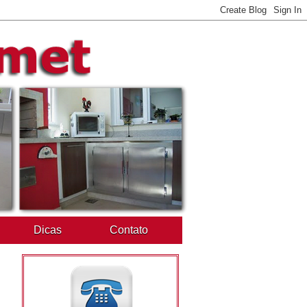
Dicas
Contato