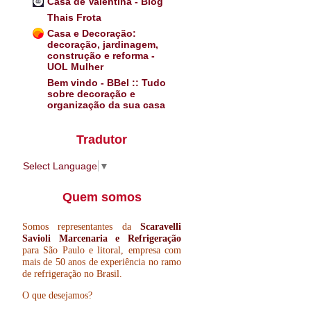
Casa de Valentina - Blog
Thais Frota
Casa e Decoração:
decoração, jardinagem,
construção e reforma -
UOL Mulher
Bem vindo - BBel :: Tudo
sobre decoração e
organização da sua casa
Tradutor
Select Language
▼
Quem somos
Somos representantes da
Scaravelli
Savioli Marcenaria e Refrigeração
para São Paulo e litoral, empresa com
mais de 50 anos de experiência no ramo
de refrigeração no Brasil.
O que desejamos?