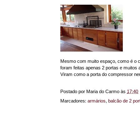
Mesmo com muito espaço, como é o cas
foram feitas apenas 2 portas e muitos 
Viram como a porta do compressor n
Postado por
Maria do Carmo
às
17:40
Marcadores:
armários
,
balcão de 2 por