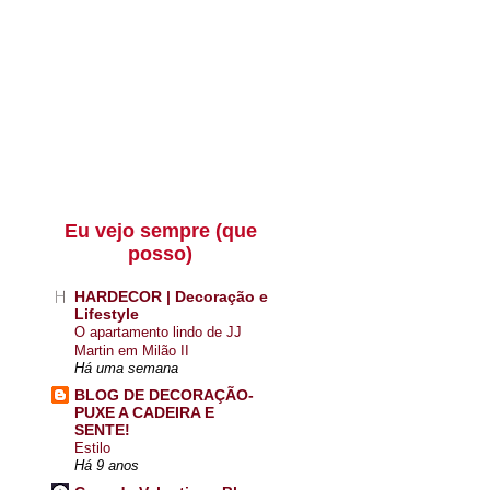
Eu vejo sempre (que
posso)
HARDECOR | Decoração e
Lifestyle
O apartamento lindo de JJ
Martin em Milão II
Há uma semana
BLOG DE DECORAÇÃO-
PUXE A CADEIRA E
SENTE!
Estilo
Há 9 anos