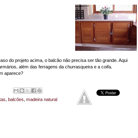
o do projeto acima, o balcão não precisa ser tão grande.
Aqui
armários, além das ferragens da churrasqueira e a coifa.
em aparece?
tas
,
balcões
,
madeira natural