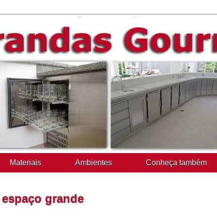
Materiais
Ambientes
Conheça também
m espaço grande