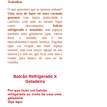
Trabalhar.
O que queremos que as pessoas tenham?
Uma área de lazer ou uma varanda
gourmet
com muita praticidade e
conforto, com tudo no mesmo lugar
como: churrasqueira,
balcão
refrigerado e armários
, sem espaços
perdidos para geladeiras (que, vamos
dizer a verdade, não é um
eletrodoméstico muito bonito), frigobar
(que vai ocupar um bom espaço
externo, mas com pouco espaço no seu
interior) e sem ter que ficar com idas e
vindas para dentro de casa ou da
cozinha.
Balcão Refrigerado X
Geladeira
Por que fazer um balcão
refrigerado ao invés de usar uma
geladeira.
Veja
aqui