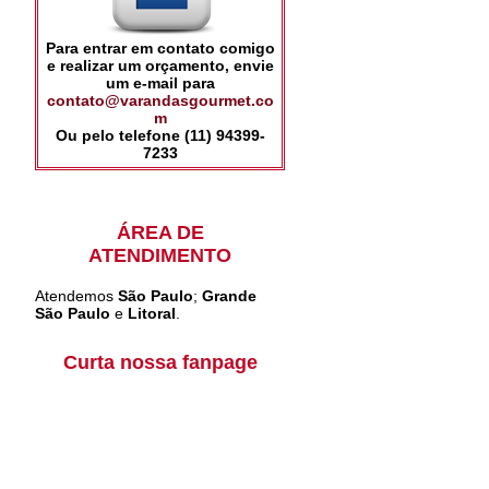
Para entrar em contato comigo
e realizar um orçamento, envie
um e-mail para
contato@varandasgourmet.co
m
Ou pelo telefone (11) 94399-
7233
ÁREA DE
ATENDIMENTO
Atendemos
São Paulo
;
Grande
São Paulo
e
Litoral
.
Curta nossa fanpage