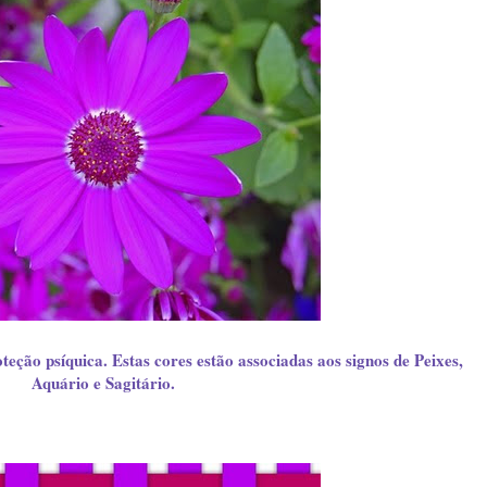
eção psíquica. Estas cores estão associadas aos signos de Peixes,
Aquário e Sagitário.