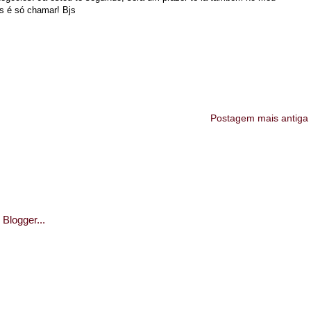
s é só chamar! Bjs
Postagem mais antiga