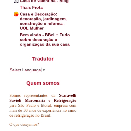
Casa de Valentina - Blog
Thais Frota
Casa e Decoração:
decoração, jardinagem,
construção e reforma -
UOL Mulher
Bem vindo - BBel :: Tudo
sobre decoração e
organização da sua casa
Tradutor
Select Language
▼
Quem somos
Somos representantes da
Scaravelli
Savioli Marcenaria e Refrigeração
para São Paulo e litoral, empresa com
mais de 50 anos de experiência no ramo
de refrigeração no Brasil.
O que desejamos?