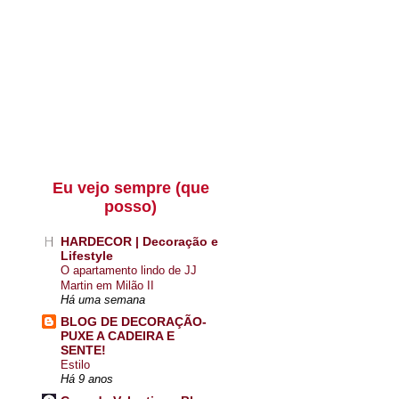
Eu vejo sempre (que
posso)
HARDECOR | Decoração e
Lifestyle
O apartamento lindo de JJ
Martin em Milão II
Há uma semana
BLOG DE DECORAÇÃO-
PUXE A CADEIRA E
SENTE!
Estilo
Há 9 anos