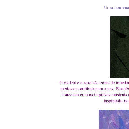
Uma homenage
O violeta e o roxo são cores de transf
medos e contribuir para a paz. Elas 
conectam com os impulsos musicais e ar
inspirando-no