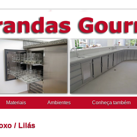
Materiais
Ambientes
Conheça também
xo / Lilás