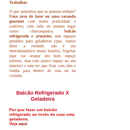
Trabalhar.
O que queremos que as pessoas tenham?
Uma área de lazer ou uma varanda
gourmet
com muita praticidade e
conforto, com tudo no mesmo lugar
como: churrasqueira,
balcão
refrigerado e armários
, sem espaços
perdidos para geladeiras (que, vamos
dizer a verdade, não é um
eletrodoméstico muito bonito), frigobar
(que vai ocupar um bom espaço
externo, mas com pouco espaço no seu
interior) e sem ter que ficar com idas e
vindas para dentro de casa ou da
cozinha.
Balcão Refrigerado X
Geladeira
Por que fazer um balcão
refrigerado ao invés de usar uma
geladeira.
Veja
aqui