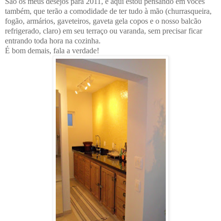
São os meus desejos para 2011, e aqui estou pensando em vocês
também, que terão a comodidade de ter tudo à mão (churrasqueira,
fogão, armários, gaveteiros, gaveta gela copos e o nosso balcão
refrigerado, claro) em seu terraço ou varanda, sem precisar ficar
entrando toda hora na cozinha.
É bom demais, fala a verdade!