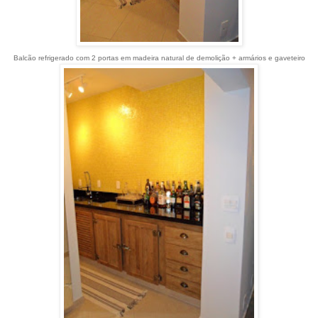
Balcão refrigerado com 2 portas em madeira natural de demolição + armários e gaveteiro