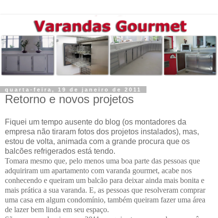
quarta-feira, 19 de janeiro de 2011
Retorno e novos projetos
Fiquei um tempo ausente do blog (os montadores da
empresa não tiraram fotos dos projetos instalados), mas,
estou de volta, animada com a grande procura que os
balcões refrigerados está tendo.
Tomara mesmo que, pelo menos uma boa parte das pessoas que
adquiriram um apartamento com varanda gourmet, acabe nos
conhecendo e queiram um balcão para deixar ainda mais bonita e
mais prática a sua varanda. E, as pessoas que resolveram comprar
uma casa em algum condomínio, também queiram fazer uma área
de lazer bem linda em seu espaço.