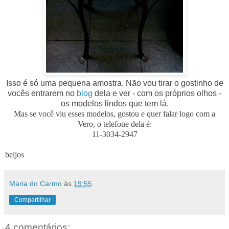
Isso é só uma pequena amostra. Não vou tirar o gostinho de
vocês entrarem no
blog
dela e ver - com os próprios olhos -
os modelos lindos que tem lá.
Mas se você viu esses modelos, gostou e quer falar logo com a
Vero, o telefone dela é:
11-3034-2947
beijos
Maria do Carmo
às
19:55
Compartilhar
4 comentários: