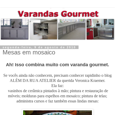
segunda-feira, 9 de agosto de 2010
Mesas em mosaico
Ah! Isso combina muito com varanda gourmet.
Se vocês ainda não conhecem, precisam conhecer rapidinho o blog
ALÉM DA RUA ATELIER da querida Veronica Kraemer.
Ela faz:
vasinhos de cerâmica pintados à mão; pintura e restauração de
móveis; molduras para espelhos em mosaico; pintura de telas;
administra cursos e faz também essas lindas mesas: