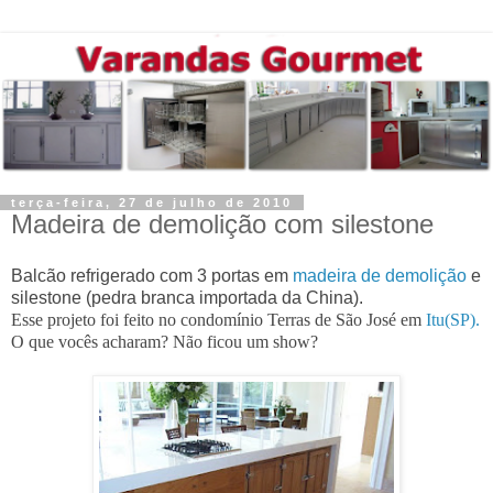
terça-feira, 27 de julho de 2010
Madeira de demolição com silestone
Balcão refrigerado com 3 portas em
madeira de demolição
e
silestone (pedra branca importada da China).
Esse projeto foi feito no condomínio Terras de São José em
Itu(SP).
O que vocês acharam? Não ficou um show?